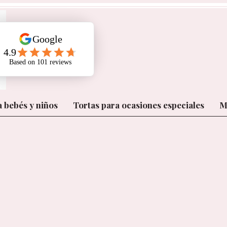
a bebés y niños
Tortas para ocasiones especiales
M