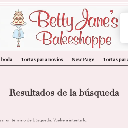
e boda
Tortas para novios
New Page
Tortas par
Resultados de la búsqueda
sar un término de búsqueda. Vuelve a intentarlo.