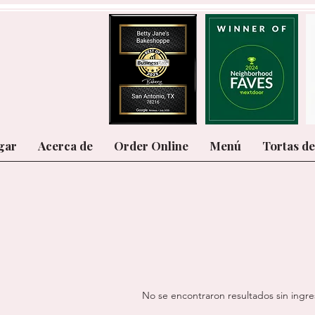
gar
Acerca de
Order Online
Menú
Tortas d
No se encontraron resultados sin ingre